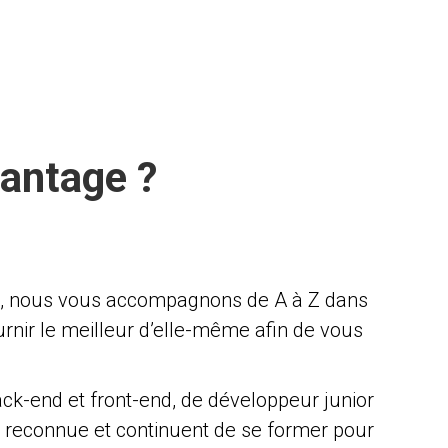
vantage ?
ns, nous vous accompagnons de A à Z dans
ournir le meilleur d’elle-même afin de vous
k-end et front-end, de développeur junior
on reconnue et continuent de se former pour