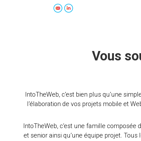
E-
LinkedIn
mail
Vous sou
IntoTheWeb, c’est bien plus qu’une simp
l’élaboration de vos projets mobile et Web
IntoTheWeb, c’est une famille composée d
et senior ainsi qu’une équipe projet. Tous