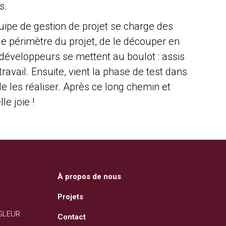
s.
quipe de gestion de projet se charge des
 le périmètre du projet, de le découper en
développeurs se mettent au boulot : assis
travail. Ensuite, vient la phase de test dans
de les réaliser. Après ce long chemin et
e joie !
À propos de nous
Projets
NGLEUR
Contact