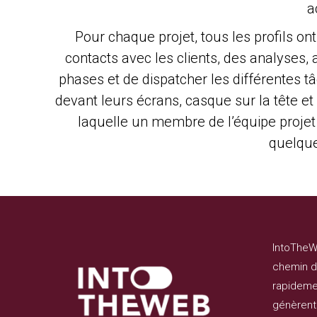
a
Pour chaque projet, tous les profils on
contacts avec les clients, des analyses, 
phases et de dispatcher les différentes 
devant leurs écrans, casque sur la tête et c
laquelle un membre de l’équipe projet i
quelque
IntoTheW
chemin de
rapidemen
génèrent 