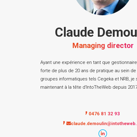
Claude Demou
Managing director
Ayant une expérience en tant que gestionnaire
forte de plus de 20 ans de pratique au sein de
groupes informatiques tels Cegeka et NRB, j
e 
maintenant à la tête d’IntoTheWeb depuis 2017
0476 81 32 93
claude.demoulin@intotheweb