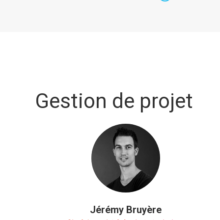
Claude
Demoulin
Gestion de projet
Jérémy Bruyère