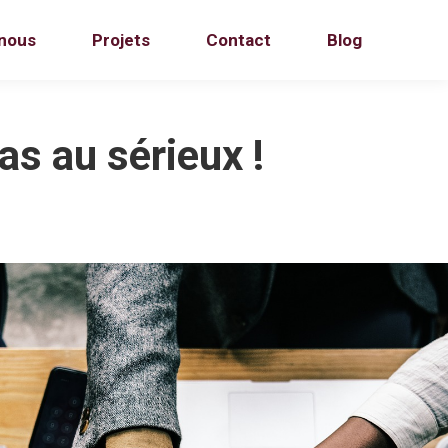
 nous
Projets
Contact
Blog
as au sérieux !