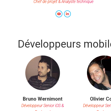
Chef de projet & Analyste technique
E-
LinkedIn
mail
Développeurs mobil
Bruno Wernimont
Olivier Co
Développeur Senior iOS &
Développeur Sen