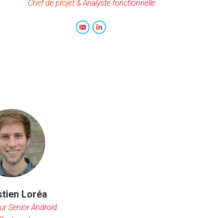
Chef de projet & Analyste fonctionnelle
E-
LinkedIn
mail
tien Loréa
ur Senior Android