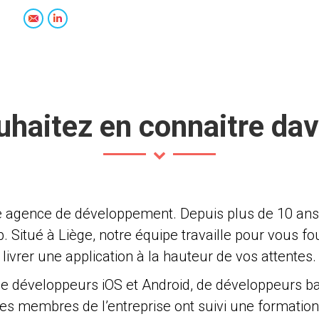
E-
LinkedIn
mail
haitez en connaitre da
le agence de développement. Depuis plus de 10 a
. Situé à Liège, notre équipe travaille pour vous f
livrer une application à la hauteur de vos attentes.
e développeurs iOS et Android, de développeurs bac
 les membres de l’entreprise ont suivi une formati