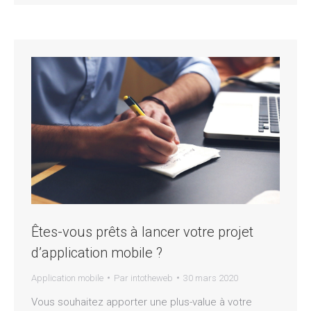
Êtes-vous prêts à lancer votre projet
d’application mobile ?
Application mobile
Par
intotheweb
30 mars 2020
Vous souhaitez apporter une plus-value à votre