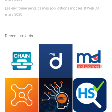
Les environnements de mes applications mobiles et Web
30
mars 2020
Recent projects