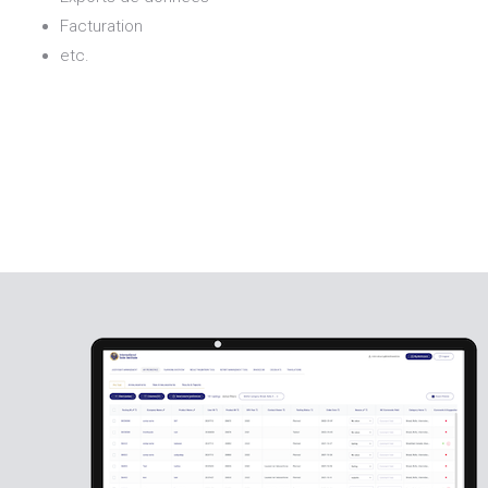
Facturation
etc.