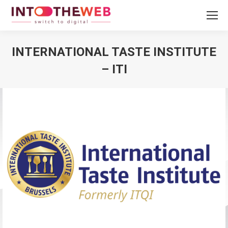
INTERNATIONAL TASTE INSTITUTE
– ITI
Vous êtes ici :